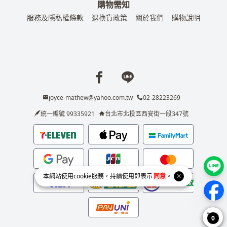
購物需知
服務及隱私權條款
退換貨政策
關於我們
購物說明
Facebook page
Line page
joyce-mathew@yahoo.com.tw
02-28223269
統一編號 99335921
台北市北投區西安街一段347號
本網站使用
cookie
服務，持續使用即表示
同意
。
0