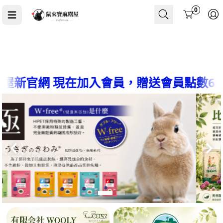
Cart
0
網 現在加入會員，贈送會員點數66點~購物