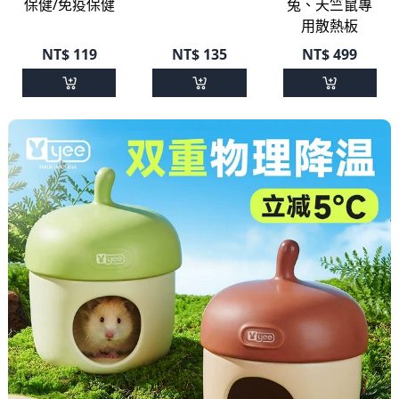
兔、天竺鼠專
保健/免疫保健
用散熱板
NT$
119
NT$
135
NT$
499