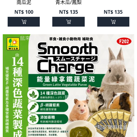
南瓜泥
青木瓜/鳳梨
NT$
100
NT$
135
NT$
135